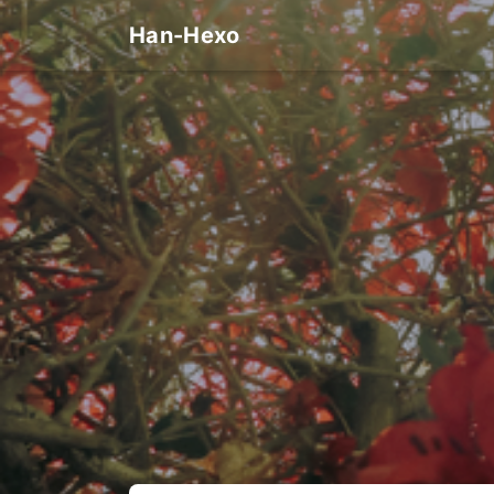
Han-Hexo