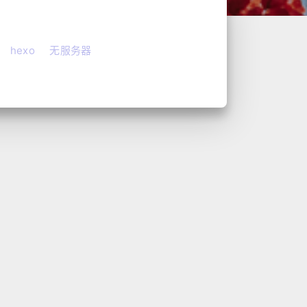
hexo
无服务器